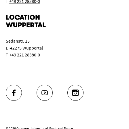
T
+49 221 28380-0
LOCATION
WUPPERTAL
Sedanstr. 15
D-42275 Wuppertal
T
+49 221 28380-0
FACEBOOK
YOUTUBE
INSTAGRAM
© 2026 Cologne University of Music and Dance