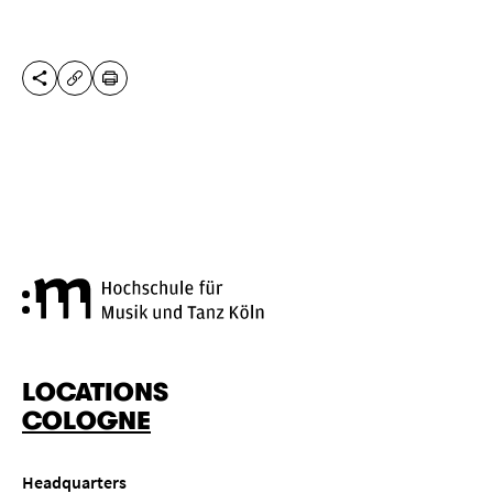
SHARE THIS PAGE
PRINT
COPY URL
Cologne University of Music a
LOCATIONS
COLOGNE
Headquarters