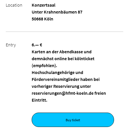
Location
Konzertsaal
Unter Krahnenbäumen 87
50668 Köln
Entry
6.— €
Karten an der Abendkasse und
demnächst online bei kölnticket
(empfohlen).
Hochschulangehörige und
Fördervereinsmitglieder haben bei
vorheriger Reservierung unter
reservierungen@hfmt-koeln.de freien
Eintritt.
Buy ticket