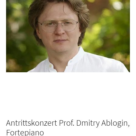
Antrittskonzert Prof. Dmitry Ablogin,
Fortepiano