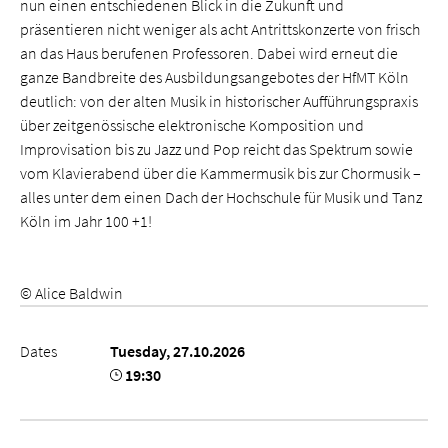
nun einen entschiedenen Blick in die Zukunft und
präsentieren nicht weniger als acht Antrittskonzerte von frisch
an das Haus berufenen Professoren. Dabei wird erneut die
ganze Bandbreite des Ausbildungsangebotes der HfMT Köln
deutlich: von der alten Musik in historischer Aufführungspraxis
über zeitgenössische elektronische Komposition und
Improvisation bis zu Jazz und Pop reicht das Spektrum sowie
vom Klavierabend über die Kammermusik bis zur Chormusik –
alles unter dem einen Dach der Hochschule für Musik und Tanz
Köln im Jahr 100 +1!
© Alice Baldwin
Dates
Tuesday, 27.10.2026
19:30