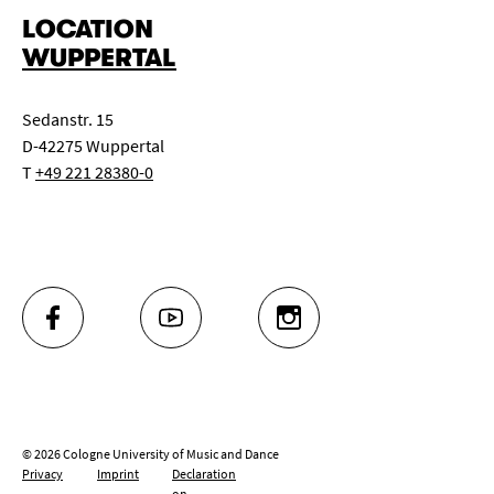
LOCATION
WUPPERTAL
Sedanstr. 15
D-42275 Wuppertal
T
+49 221 28380-0
FACEBOOK
YOUTUBE
INSTAGRAM
© 2026 Cologne University of Music and Dance
Privacy
Imprint
Declaration
on