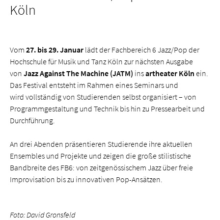
Köln
Vom
27. bis 29. Januar
lädt der Fachbereich 6 Jazz/Pop der
Hochschule für Musik und Tanz Köln zur nächsten Ausgabe
von
Jazz Against The Machine (JATM)
ins
artheater Köln
ein.
Das Festival entsteht im Rahmen eines Seminars und
wird vollständig von Studierenden selbst organisiert – von
Programmgestaltung und Technik bis hin zu Pressearbeit und
Durchführung.
An drei Abenden präsentieren Studierende ihre aktuellen
Ensembles und Projekte und zeigen die große stilistische
Bandbreite des FB6: von zeitgenössischem Jazz über freie
Improvisation bis zu innovativen Pop-Ansätzen.
Foto: David Gronsfeld