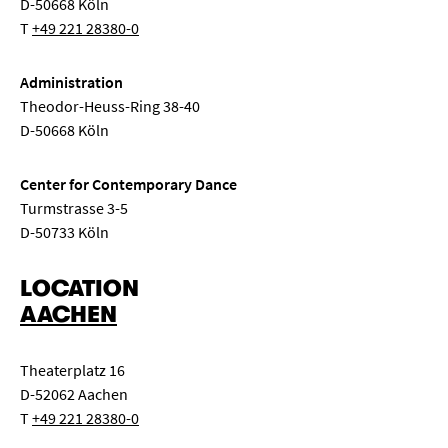
D-50668 Köln
T
+49 221 28380-0
Administration
Theodor-Heuss-Ring 38-40
D-50668 Köln
Center for Contemporary Dance
Turmstrasse 3-5
D-50733 Köln
LOCATION
AACHEN
Theaterplatz 16
D-52062 Aachen
T
+49 221 28380-0