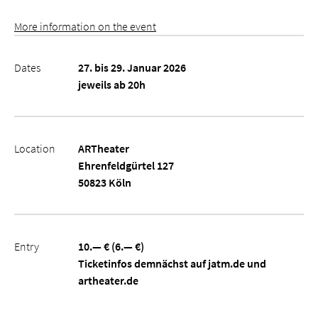
More information on the event
Dates
27. bis 29. Januar 2026
jeweils ab 20h
Location
ARTheater
Ehrenfeldgürtel 127
50823 Köln
Entry
10.— € (6.— €)
Ticketinfos demnächst auf jatm.de und
artheater.de