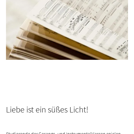
Liebe ist ein süßes Licht!
Studierende der Gesangs- und Instrumentalklassen spielen