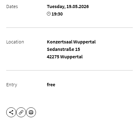
Dates
Tuesday, 19.05.2026
19:30
Location
Konzertsaal Wuppertal
Sedanstraße 15
42275 Wuppertal
Entry
free
SHARE THIS PAGE
PRINT
COPY URL