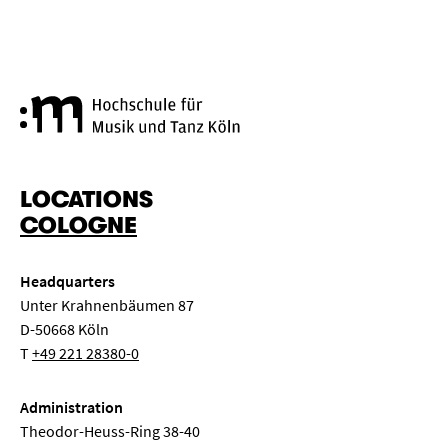
Cologne University of Music a
LOCATIONS
COLOGNE
Headquarters
Unter Krahnenbäumen 87
D-50668 Köln
T
+49 221 28380-0
Administration
Theodor-Heuss-Ring 38-40