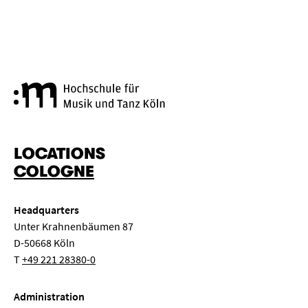
Cologne University of Music a
LOCATIONS
COLOGNE
Headquarters
Unter Krahnenbäumen 87
D-50668 Köln
T
+49 221 28380-0
Administration