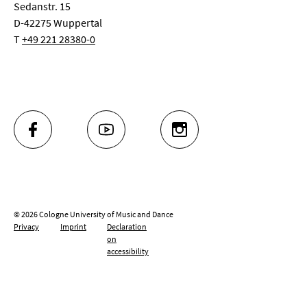
Sedanstr. 15
D-42275 Wuppertal
T
+49 221 28380-0
FACEBOOK
YOUTUBE
INSTAGRAM
© 2026 Cologne University of Music and Dance
Privacy
Imprint
Declaration
on
accessibility