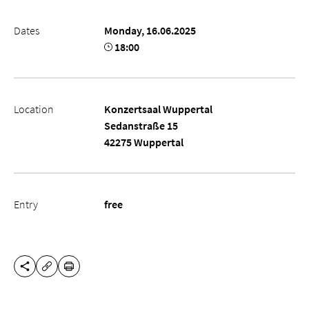
Dates
Monday, 16.06.2025
18:00
Location
Konzertsaal Wuppertal
Sedanstraße 15
42275 Wuppertal
Entry
free
SHARE THIS PAGE
PRINT
COPY URL