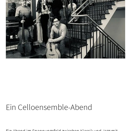
Ein Celloensemble-Abend
Ein Abend im Spannungsfeld zwischen Klassik und Jazz mit