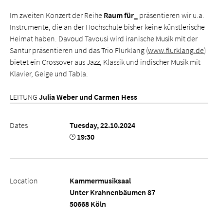
Im zweiten Konzert der Reihe
Raum für_
präsentieren wir u.a.
Instrumente, die an der Hochschule bisher keine künstlerische
Heimat haben. Davoud Tavousi wird iranische Musik mit der
Santur präsentieren und das Trio Flurklang (
www.flurklang.de
)
bietet ein Crossover aus Jazz, Klassik und indischer Musik mit
Klavier, Geige und Tabla.
LEITUNG
Julia Weber und Carmen Hess
Dates
Tuesday, 22.10.2024
19:30
Location
Kammermusiksaal
Unter Krahnenbäumen 87
50668 Köln