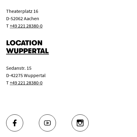
Theaterplatz 16
D-52062 Aachen
T
+49 221 28380-0
LOCATION
WUPPERTAL
Sedanstr. 15
D-42275 Wuppertal
T
+49 221 28380-0
FACEBOOK
YOUTUBE
INSTAGRAM