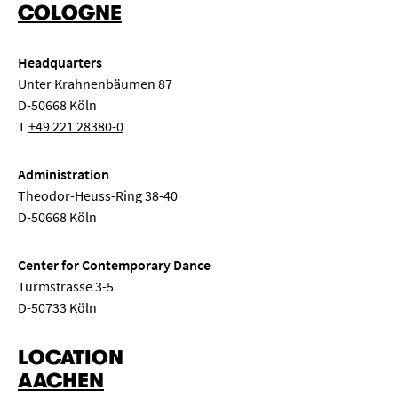
COLOGNE
Headquarters
Unter Krahnenbäumen 87
D-50668 Köln
T
+49 221 28380-0
Administration
Theodor-Heuss-Ring 38-40
D-50668 Köln
Center for Contemporary Dance
Turmstrasse 3-5
D-50733 Köln
LOCATION
AACHEN