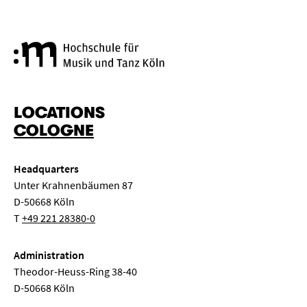
Cologne University of Music a
LOCATIONS
COLOGNE
Headquarters
Unter Krahnenbäumen 87
D-50668 Köln
T
+49 221 28380-0
Administration
Theodor-Heuss-Ring 38-40
D-50668 Köln