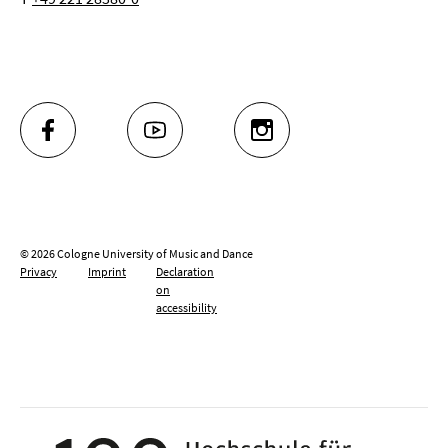
FACEBOOK
YOUTUBE
INSTAGRAM
© 2026 Cologne University of Music and Dance
Privacy
Imprint
Declaration
on
accessibility