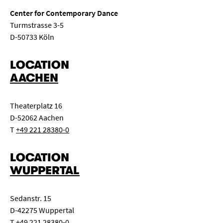
Center for Contemporary Dance
Turmstrasse 3-5
D-50733 Köln
LOCATION
AACHEN
Theaterplatz 16
D-52062 Aachen
T
+49 221 28380-0
LOCATION
WUPPERTAL
Sedanstr. 15
D-42275 Wuppertal
T
+49 221 28380-0