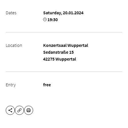
Dates
Saturday, 20.01.2024
19:30
Location
Konzertsaal Wuppertal
Sedanstraße 15
42275 Wuppertal
Entry
free
SHARE THIS PAGE
PRINT
COPY URL