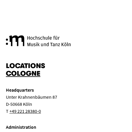
Cologne University of Music a
LOCATIONS
COLOGNE
Headquarters
Unter Krahnenbäumen 87
D-50668 Köln
T
+49 221 28380-0
Administration