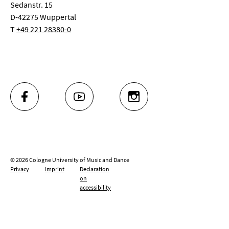
Sedanstr. 15
D-42275 Wuppertal
T
+49 221 28380-0
FACEBOOK
YOUTUBE
INSTAGRAM
© 2026 Cologne University of Music and Dance
Privacy
Imprint
Declaration
on
accessibility