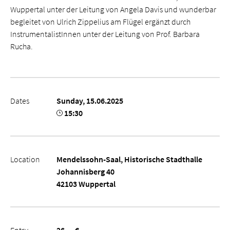
Wuppertal unter der Leitung von Angela Davis und wunderbar
begleitet von Ulrich Zippelius am Flügel ergänzt durch
InstrumentalistInnen unter der Leitung von Prof. Barbara
Rucha.
Dates
Sunday, 15.06.2025
15:30
Location
Mendelssohn-Saal, Historische Stadthalle
Johannisberg 40
42103 Wuppertal