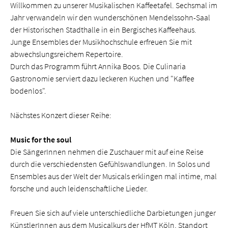
Willkommen zu unserer Musikalischen Kaffeetafel. Sechsmal im
Jahr verwandeln wir den wunderschönen Mendelssohn-Saal
der Historischen Stadthalle in ein Bergisches Kaffeehaus.
Junge Ensembles der Musikhochschule erfreuen Sie mit
abwechslungsreichem Repertoire.
Durch das Programm führt Annika Boos. Die Culinaria
Gastronomie serviert dazu leckeren Kuchen und "Kaffee
bodenlos".
Nächstes Konzert dieser Reihe:
Music for the soul
Die SängerInnen nehmen die Zuschauer mit auf eine Reise
durch die verschiedensten Gefühlswandlungen. In Solos und
Ensembles aus der Welt der Musicals erklingen mal intime, mal
forsche und auch leidenschaftliche Lieder.
Freuen Sie sich auf viele unterschiedliche Darbietungen junger
KünstlerInnen aus dem Musicalkurs der HfMT Köln, Standort