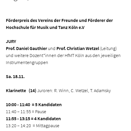
Förderpreis des Vereins der Freunde und Förderer der
Hochschule für Musik und Tanz Köln e.V
JURY
Prof. Daniel Gauthier
und
Prof. Christian Wetzel
(Leitung)
und weitere Dozent*innen der HfMT Köln aus den jeweiligen
Instrumentengruppen
Sa. 18.11.
Klarinette
(14)
Juroren: R. Winn, C. Wetzel, T. Adamsky
10:00 - 11:40 = 5 Kandidaten
11:40 – 11:55 = Pause
11:55 - 13:15 = 4 Kandidaten
13:20 – 14:20 = Mittagpause