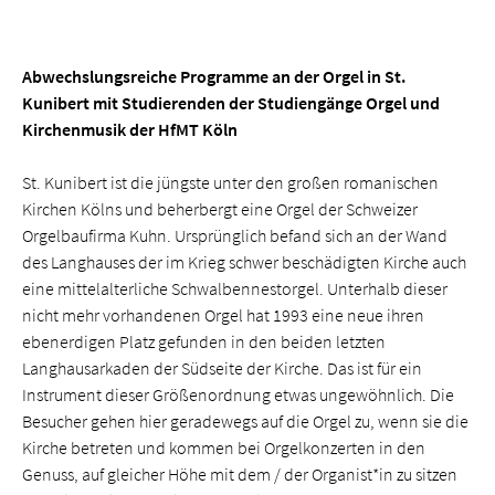
Abwechslungsreiche Programme an der Orgel in St.
Kunibert mit Studierenden der Studiengänge Orgel und
Kirchenmusik der HfMT Köln
St. Kunibert ist die jüngste unter den großen romanischen
Kirchen Kölns und beherbergt eine Orgel der Schweizer
Orgelbaufirma Kuhn. Ursprünglich befand sich an der Wand
des Langhauses der im Krieg schwer beschädigten Kirche auch
eine mittelalterliche Schwalbennestorgel. Unterhalb dieser
nicht mehr vorhandenen Orgel hat 1993 eine neue ihren
ebenerdigen Platz gefunden in den beiden letzten
Langhausarkaden der Südseite der Kirche. Das ist für ein
Instrument dieser Größenordnung etwas ungewöhnlich. Die
Besucher gehen hier geradewegs auf die Orgel zu, wenn sie die
Kirche betreten und kommen bei Orgelkonzerten in den
Genuss, auf gleicher Höhe mit dem / der Organist*in zu sitzen