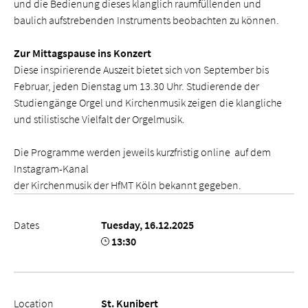
und die Bedienung dieses klanglich raumfüllenden und
baulich aufstrebenden Instruments beobachten zu können.
Zur Mittagspause ins Konzert
Diese inspirierende Auszeit bietet sich von September bis
Februar, jeden Dienstag um 13.30 Uhr. Studierende der
Studiengänge Orgel und Kirchenmusik zeigen die klangliche
und stilistische Vielfalt der Orgelmusik.
Die Programme werden jeweils kurzfristig online auf dem
Instagram-Kanal
der Kirchenmusik der HfMT Köln bekannt gegeben.
Dates
Tuesday, 16.12.2025
13:30
Location
St. Kunibert