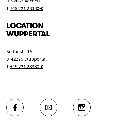
D-52062 Aachen
T
+49 221 28380-0
LOCATION
WUPPERTAL
Sedanstr. 15
D-42275 Wuppertal
T
+49 221 28380-0
FACEBOOK
YOUTUBE
INSTAGRAM