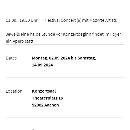
11.09., 19.30 Uhr Festival Concert (6) mit MozArte Artists
Jeweils eine halbe Stunde vor Konzertbeginn findet im Foyer
ein Apéro statt.
Dates
Montag, 02.09.2024 bis Samstag,
14.09.2024
Location
Konzertsaal
Theaterplatz 16
52062 Aachen