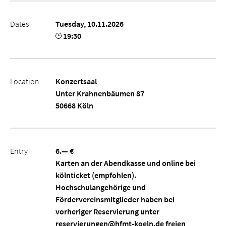
Dates
Tuesday, 10.11.2026
19:30
Location
Konzertsaal
Unter Krahnenbäumen 87
50668 Köln
Entry
6.— €
Karten an der Abendkasse und online bei
kölnticket (empfohlen).
Hochschulangehörige und
Fördervereinsmitglieder haben bei
vorheriger Reservierung unter
reservierungen@hfmt-koeln.de freien