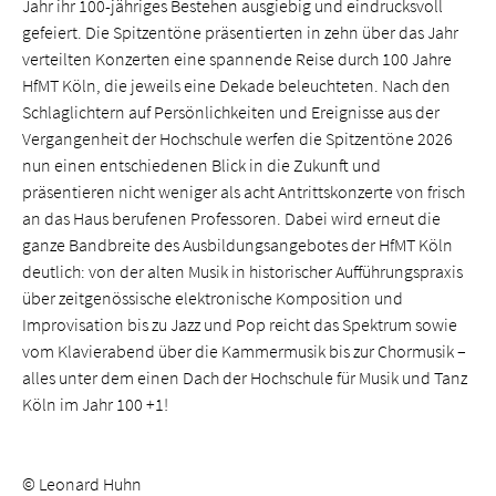
Jahr ihr 100-jähriges Bestehen ausgiebig und eindrucksvoll
gefeiert. Die Spitzentöne präsentierten in zehn über das Jahr
verteilten Konzerten eine spannende Reise durch 100 Jahre
HfMT Köln, die jeweils eine Dekade beleuchteten. Nach den
Schlaglichtern auf Persönlichkeiten und Ereignisse aus der
Vergangenheit der Hochschule werfen die Spitzentöne 2026
nun einen entschiedenen Blick in die Zukunft und
präsentieren nicht weniger als acht Antrittskonzerte von frisch
an das Haus berufenen Professoren. Dabei wird erneut die
ganze Bandbreite des Ausbildungsangebotes der HfMT Köln
deutlich: von der alten Musik in historischer Aufführungspraxis
über zeitgenössische elektronische Komposition und
Improvisation bis zu Jazz und Pop reicht das Spektrum sowie
vom Klavierabend über die Kammermusik bis zur Chormusik –
alles unter dem einen Dach der Hochschule für Musik und Tanz
Köln im Jahr 100 +1!
© Leonard Huhn