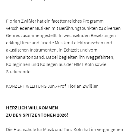
Florian Zwißler hat ein facettenreiches Programm
verschiedener Musiken mit Berührungspunkten zu diversen
Genres zusammengestellt. In wechselnden Besetzungen
erklingt freie und fixierte Musik mit elektronischen und
akustischen Instrumenten, in Echtzeit und vom
Mehrkanaltonband. Dabei begleiten ihn Weggefährten,
Kolleginnen und Kollegen aus der HfMT Köln sowie
Studierende.
KONZEPT & LEITUNG Jun.-Prof. Florian Zwißler
HERZLICH WILLKOMMEN
ZU DEN SPITZENTÖNEN 2026!
Die Hochschule für Musik und Tanz Köln hat im vergangenen