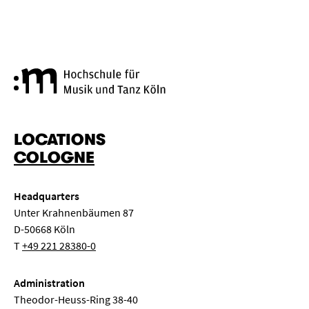
Cologne University of Music a
LOCATIONS
COLOGNE
Headquarters
Unter Krahnenbäumen 87
D-50668 Köln
T
+49 221 28380-0
Administration
Theodor-Heuss-Ring 38-40