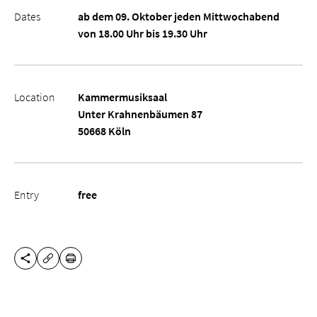
Dates
ab dem 09. Oktober jeden Mittwochabend
von 18.00 Uhr bis 19.30 Uhr
Location
Kammermusiksaal
Unter Krahnenbäumen 87
50668 Köln
Entry
free
SHARE THIS PAGE
PRINT
COPY URL