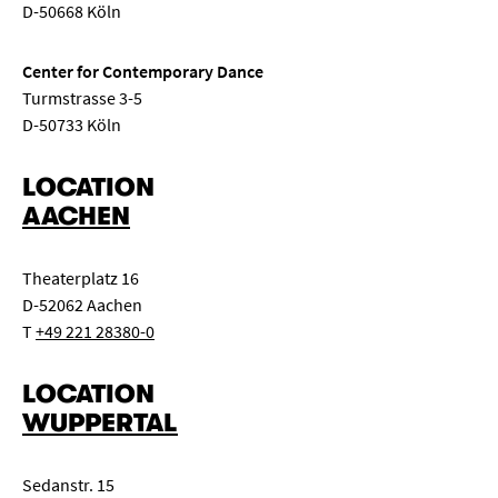
D-50668 Köln
Center for Contemporary Dance
Turmstrasse 3-5
D-50733 Köln
LOCATION
AACHEN
Theaterplatz 16
D-52062 Aachen
T
+49 221 28380-0
LOCATION
WUPPERTAL
Sedanstr. 15