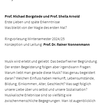
Prof. Michael Borgstede und Prof. Sheila Arnold
Erste Lieben und späte Erkenntnisse
Was bleibt von der Magie des ersten Mal?
Ringvorlesung Wintersemester 2024/25
Konzeption und Leitung:
Prof. Dr. Rainer Nonnenmann
Musik wird erlebt und geliebt. Das bedarf keiner Begründung.
Der ersten Begeisterung folgen aber irgendwann Fragen:
Warum liebt man gerade diese Musik? Was genau begeistert
daran? Welchen Einfluss haben Herkunft, Lebensumstände,
Bildung, Einkommen, Alter, Geschlecht? Was sagt folglich
unsere Liebe über uns selbst und unsere Sozialisation?
Musikalische Erlebnisse sind so vielfältig wie
zwischenmenschliche Begegnungen. Man ist augenblicklich