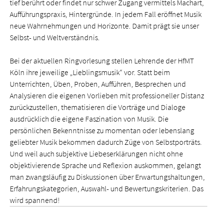
tief berührt oder findet nur schwer Zugang vermittels Machart,
Aufführungspraxis, Hintergründe. In jedem Fall eröffnet Musik
neue Wahrnehmungen und Horizonte. Damit prägt sie unser
Selbst- und Weltverständnis.
Bei der aktuellen Ringvorlesung stellen Lehrende der HfMT
Köln ihre jeweilige „Lieblingsmusik“ vor. Statt beim
Unterrichten, Üben, Proben, Aufführen, Besprechen und
Analysieren die eigenen Vorlieben mit professioneller Distanz
zurückzustellen, thematisieren die Vorträge und Dialoge
ausdrücklich die eigene Faszination von Musik. Die
persönlichen Bekenntnisse zu momentan oder lebenslang
geliebter Musik bekommen dadurch Züge von Selbstporträts.
Und weil auch subjektive Liebeserklärungen nicht ohne
objektivierende Sprache und Reflexion auskommen, gelangt
man zwangsläufig zu Diskussionen über Erwartungshaltungen,
Erfahrungskategorien, Auswahl- und Bewertungskriterien. Das
wird spannend!