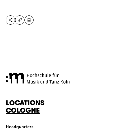
SHARE THIS PAGE
PRINT
COPY URL
Cologne University of Music a
LOCATIONS
COLOGNE
Headquarters