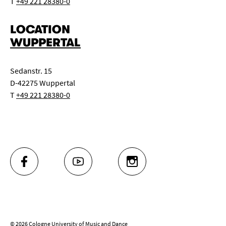
T
+49 221 28380-0
LOCATION
WUPPERTAL
Sedanstr. 15
D-42275 Wuppertal
T
+49 221 28380-0
FACEBOOK
YOUTUBE
INSTAGRAM
© 2026 Cologne University of Music and Dance