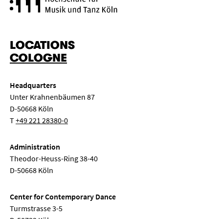
Cologne University of Music a
LOCATIONS
COLOGNE
Headquarters
Unter Krahnenbäumen 87
D-50668 Köln
T
+49 221 28380-0
Administration
Theodor-Heuss-Ring 38-40
D-50668 Köln
Center for Contemporary Dance
Turmstrasse 3-5