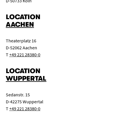
D-50733 Köln
LOCATION
AACHEN
Theaterplatz 16
D-52062 Aachen
T
+49 221 28380-0
LOCATION
WUPPERTAL
Sedanstr. 15
D-42275 Wuppertal
T
+49 221 28380-0