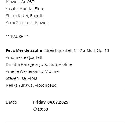
Klavier, WoO37
Yasuha Murata, Flöte
Shiori Kakei, Fagott
Yumi Shimada, Klavier
***PAUSE***
Felix Mendelssohn
: Streichquartett Nr. 2 a-Moll, Op. 13
Amdineste Quartett
Dimitra Karageorgopoulou, Violine
Amelie Westerkamp, Violine
Steven Tse, Viola
Nelika Yukawa, Violoncello
Dates
Friday, 04.07.2025
19:30