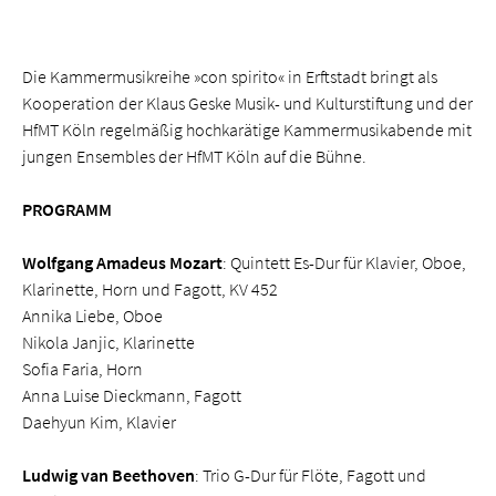
Die Kammermusikreihe »con spirito« in Erftstadt bringt als
Kooperation der Klaus Geske Musik- und Kulturstiftung und der
HfMT Köln regelmäßig hochkarätige Kammermusikabende mit
jungen Ensembles der HfMT Köln auf die Bühne.
PROGRAMM
Wolfgang Amadeus Mozart
: Quintett Es-Dur für Klavier, Oboe,
Klarinette, Horn und Fagott, KV 452
Annika Liebe, Oboe
Nikola Janjic, Klarinette
Sofia Faria, Horn
Anna Luise Dieckmann, Fagott
Daehyun Kim, Klavier
Ludwig van Beethoven
: Trio G-Dur für Flöte, Fagott und