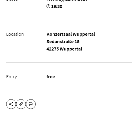
19:30
Location
Konzertsaal Wuppertal
Sedanstraße 15
42275 Wuppertal
Entry
free
SHARE THIS PAGE
PRINT
COPY URL