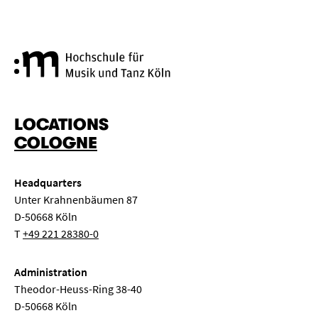
Cologne University of Music a
LOCATIONS
COLOGNE
Headquarters
Unter Krahnenbäumen 87
D-50668 Köln
T
+49 221 28380-0
Administration
Theodor-Heuss-Ring 38-40
D-50668 Köln