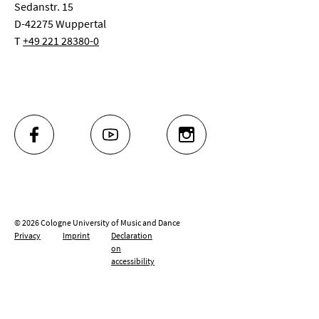
Sedanstr. 15
D-42275 Wuppertal
T
+49 221 28380-0
FACEBOOK
YOUTUBE
INSTAGRAM
© 2026 Cologne University of Music and Dance
Privacy
Imprint
Declaration
on
accessibility