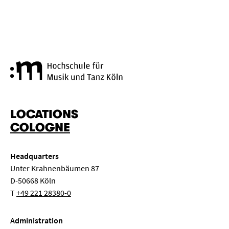
Cologne University of Music a
LOCATIONS
COLOGNE
Headquarters
Unter Krahnenbäumen 87
D-50668 Köln
T
+49 221 28380-0
Administration