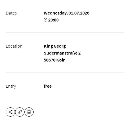
Dates
Wednesday, 01.07.2026
20:00
Location
King Georg
Sudermanstraße 2
50670 Köln
Entry
free
SHARE THIS PAGE
PRINT
COPY URL